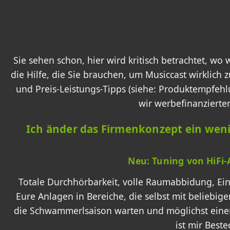
Sie sehen schon, hier wird kritisch betrachtet, wo 
die Hilfe, die Sie brauchen, um Musiccast wirklic
und Preis-Leistungs-Tipps (siehe: Produktempfeh
wir werbefinanzierten
Ich änder das Firmenkonzept ein wenig
Neu: Tuning von HiF
Totale Durchhörbarkeit, volle Raumabbidung, Ei
Eure Anlagen in Bereiche, die selbst mit beliebig
die Schwammerlsaison warten und möglichst eine
ist mir Best