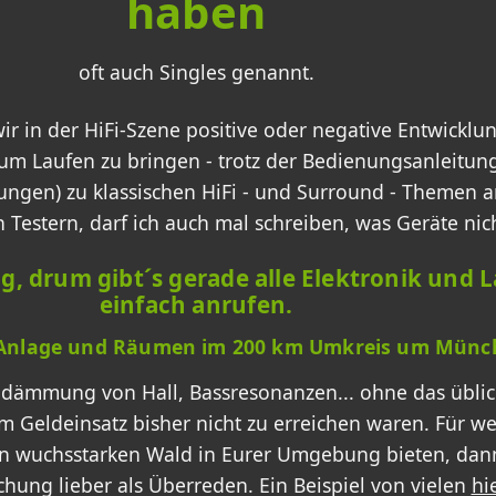
haben
oft auch Singles genannt.
wir in der HiFi-Szene positive oder negative Entwicklu
h zum Laufen zu bringen - trotz der Bedienungsanleitu
lungen) zu klassischen HiFi - und Surround - Themen
 Testern, darf ich auch mal schreiben, was Geräte nic
, drum gibt´s gerade alle Elektronik und 
einfach anrufen.
i-Anlage und Räumen im 200 km Umkreis um Münc
ndämmung von Hall, Bassresonanzen... ohne das üblic
em Geldeinsatz bisher nicht zu erreichen waren. Für we
n wuchsstarken Wald in Eurer Umgebung bieten, dann
echung lieber als Überreden. Ein Beispiel von vielen
hie