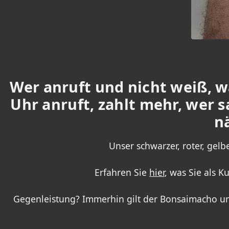
Wer anruft und nicht weiß, wa
Uhr anruft, zahlt mehr, wer 
n
Unser schwarzer, roter, gelb
Erfahren Sie
hier
, was Sie als 
Gegenleistung? Immerhin gilt der Bonsaimacho unt