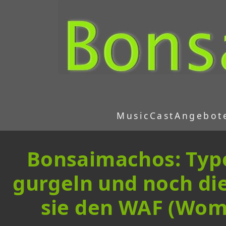
MusicCast
Angebot
Bonsaimachos: Type
gurgeln und noch die
sie den WAF (Wome