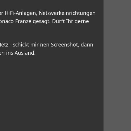
aber HiFi-Anlagen, Netzwerkeinrichtungen
onaco Franze gesagt. Dürft Ihr gerne
etz - schickt mir nen Screenshot, dann
en ins Ausland.