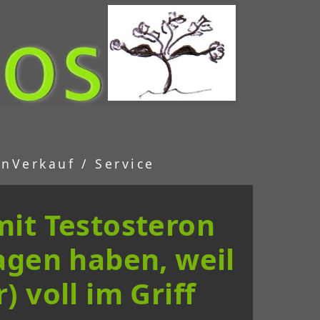
en
Verkauf / Service
it Testosteron
lagen haben, weil
 voll im Griff