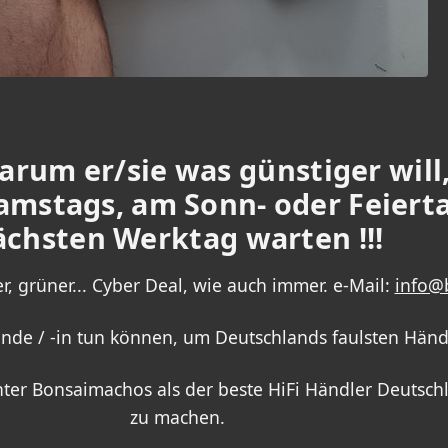
rum er/sie was günstiger will, 
samstags, am Sonn- oder Feiert
ächsten Werktag warten !!!
er, grüner... Cyber Deal, wie auch immer. e-Mail:
info@
Kunde / -in tun können, um Deutschlands faulsten Händ
er Bonsaimachos als der beste HiFi Händler Deutschl
zu machen.