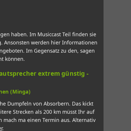
ngen haben. Im Musiccast Teil finden sie
ng. Ansonsten werden hier Informationen
 angeboten. Im Gegensatz zu den, sagen
ht können.
Lautsprecher extrem günstig -
hen (Minga)
he Dumpfeln von Absorbern. Das kickt
itere Strecken als 200 km müsst Ihr auf
 mach ma einen Termin aus. Alternativ
r
.