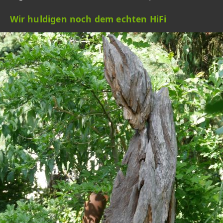
Wir huldigen noch dem echten HiFi